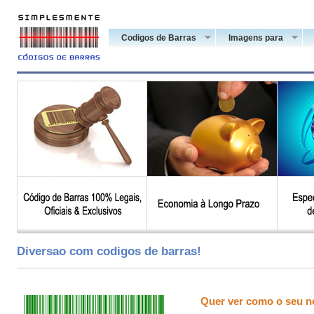
Codigos de Barras
Imagens para
Diversao com codigos de barras!
Quer ver como o seu n